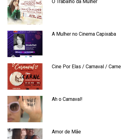
O Trabalho da Mulher
A Mulher no Cinema Capixaba
Cine Por Elas / Carnaval / Carne
Ah o Carnaval!
Amor de Mãe