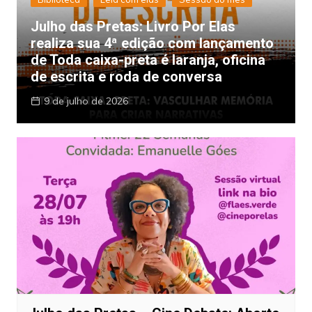
Julho das Pretas: Livro Por Elas
realiza sua 4ª edição com lançamento
de Toda caixa-preta é laranja, oficina
de escrita e roda de conversa
9 de julho de 2026