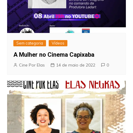
Sem categoria
Vídeos
A Mulher no Cinema Capixaba
Cine Por Elas
14 de maio de 2022
0