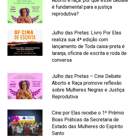
Aborto e raça: por que esse debate
é fundamental para a justiça
reprodutiva?
Julho das Pretas: Livro Por Elas
realiza sua 4ª edição com
lançamento de Toda caixa-preta é
laranja, oficina de escrita e roda de
conversa
Julho das Pretas – Cine Debate:
Aborto e Raça promove reflexão
sobre Mulheres Negras e Justiça
Reprodutiva
Cine por Elas recebe o 1º Prêmio
Boas Práticas da Secretaria de
Estado das Mulheres do Espírito
Santo