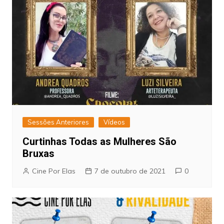
Sessões Anteriores
Vídeos
Curtinhas Todas as Mulheres São
Bruxas
Cine Por Elas
7 de outubro de 2021
0