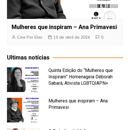
Mulheres que inspiram – Ana Primavesi
Cine Por Elas
15 de abril de 2024
0
Ultimas notícias
Quinta Edição do “Mulheres que
Inspiram” Homenageia Déborah
Sabará, Ativista LGBTQIAPN+
Mulheres que inspiram – Ana
Primavesi