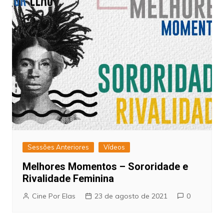
Sessões Anteriores
Vídeos
Melhores Momentos – Sororidade e
Rivalidade Feminina
Cine Por Elas
23 de agosto de 2021
0