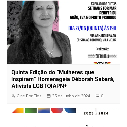
Quinta Edição do “Mulheres que
Inspiram” Homenageia Déborah Sabará,
Ativista LGBTQIAPN+
Cine Por Elas
25 de junho de 2024
0