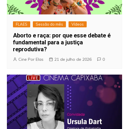
FLAES
Sessão do mês
Vídeos
Aborto e raça: por que esse debate é
fundamental para a justiça
reprodutiva?
Cine Por Elas
21 de julho de 2026
0