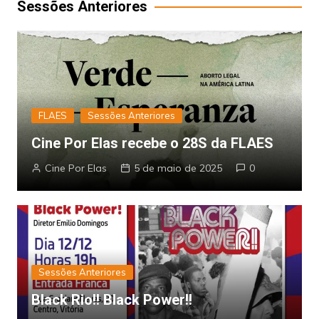
Sessões Anteriores
FLAES
Sessões Anteriores
Cine Por Elas recebe o 28S da FLAES
Cine Por Elas
5 de maio de 2025
0
Sessões Anteriores
Black Rio!! Black Power!!