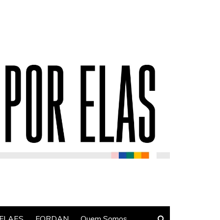
FLAES
FORDAN
Quem Somos