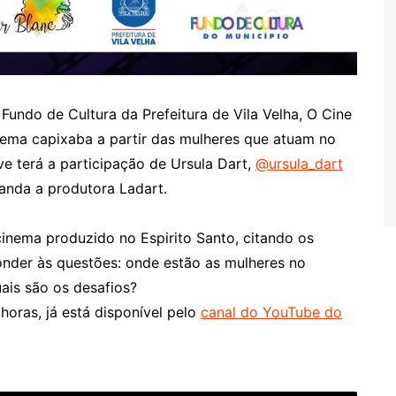
Fundo de Cultura da Prefeitura de Vila Velha, O Cine
inema capixaba a partir das mulheres que atuam no
ve terá a participação de Ursula Dart,
@ursula_dart
manda a produtora Ladart.
 cinema produzido no Espirito Santo, citando os
onder às questões: onde estão as mulheres no
ais são os desafios?
 horas, já está disponível pelo
canal do YouTube do