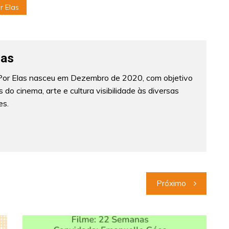
r Elas
las
 Por Elas nasceu em Dezembro de 2020, com objetivo
 do cinema, arte e cultura visibilidade às diversas
es.
Próximo