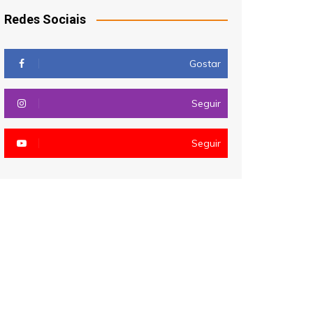
Redes Sociais
Gostar
Seguir
Seguir