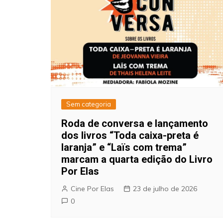
Sem categoria
Roda de conversa e lançamento
dos livros “Toda caixa-preta é
laranja” e “Laïs com trema”
marcam a quarta edição do Livro
Por Elas
Cine Por Elas
23 de julho de 2026
0