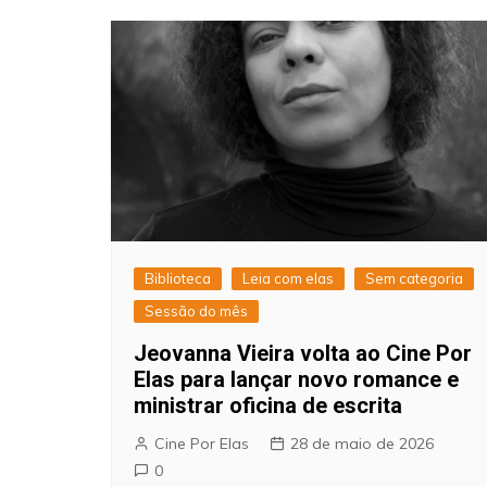
Biblioteca
Leia com elas
Sem categoria
Sessão do mês
Jeovanna Vieira volta ao Cine Por
Elas para lançar novo romance e
ministrar oficina de escrita
Cine Por Elas
28 de maio de 2026
0