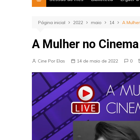
Página inicial
2022
maio
14
A Mulhe
A Mulher no Cinema
Cine Por Elas
14 de maio de 2022
0