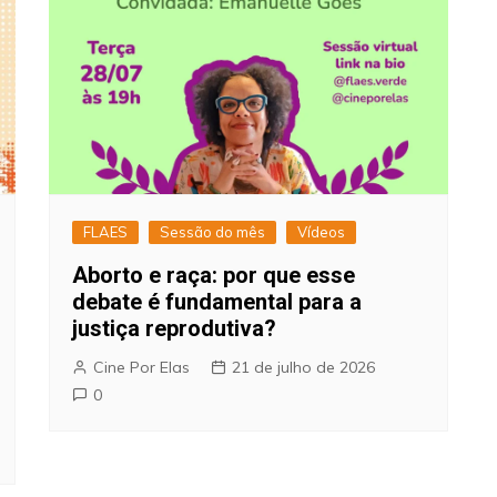
FLAES
Sessão do mês
Vídeos
Aborto e raça: por que esse
debate é fundamental para a
justiça reprodutiva?
Cine Por Elas
21 de julho de 2026
0