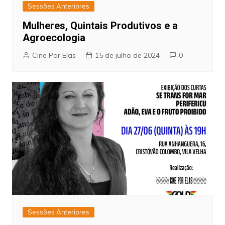
Sessões Anteriores
Mulheres, Quintais Produtivos e a
Agroecologia
Cine Por Elas
15 de julho de 2024
0
Sessões Anteriores