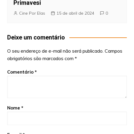
Primavesi
Cine Por Elas
15 de abril de 2024
0
Deixe um comentário
O seu endereço de e-mail não será publicado.
Campos
obrigatórios são marcados com
*
Comentário
*
Nome
*