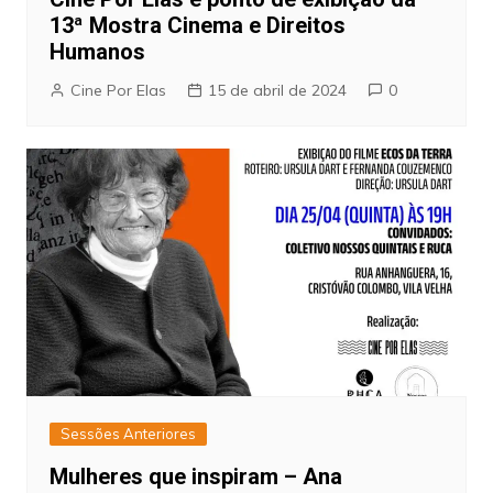
13ª Mostra Cinema e Direitos
Humanos
Cine Por Elas
15 de abril de 2024
0
Sessões Anteriores
Mulheres que inspiram – Ana