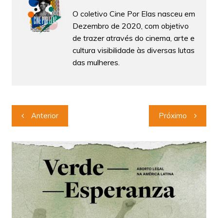
O coletivo Cine Por Elas nasceu em
Dezembro de 2020, com objetivo
de trazer através do cinema, arte e
cultura visibilidade às diversas lutas
das mulheres.
Navegação
Anterior
Próximo
de
Post