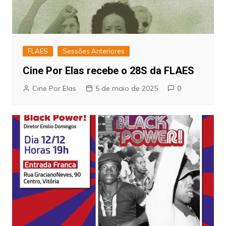
FLAES
Sessões Anteriores
Cine Por Elas recebe o 28S da FLAES
Cine Por Elas
5 de maio de 2025
0