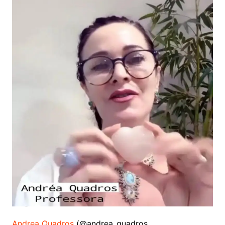
Andrea Quadros
(@andrea_quadros