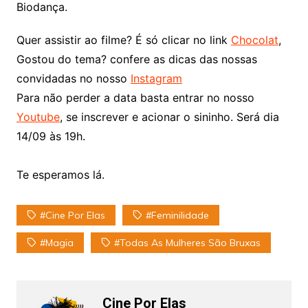
Biodança.
Quer assistir ao filme? É só clicar no link
Chocolat
,
Gostou do tema? confere as dicas das nossas
convidadas no nosso
Instagram
Para não perder a data basta entrar no nosso
Youtube
, se inscrever e acionar o sininho. Será dia
14/09 às 19h.
Te esperamos lá.
#Cine Por Elas
#Feminilidade
#Magia
#Todas As Mulheres São Bruxas
Cine Por Elas