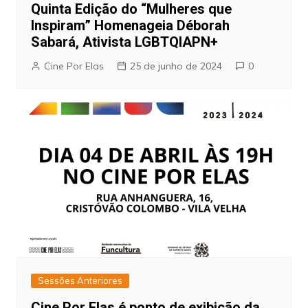
Quinta Edição do “Mulheres que
Inspiram” Homenageia Déborah
Sabará, Ativista LGBTQIAPN+
Cine Por Elas
25 de junho de 2024
0
Sessões Anteriores
Cine Por Elas é ponto de exibição da