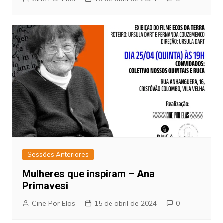
Sessões Anteriores
Mulheres que inspiram – Ana
Primavesi
Cine Por Elas
15 de abril de 2024
0