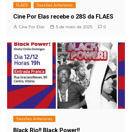
FLAES
Sessões Anteriores
Cine Por Elas recebe o 28S da FLAES
Cine Por Elas
5 de maio de 2025
0
Sessões Anteriores
Black Rio!! Black Power!!