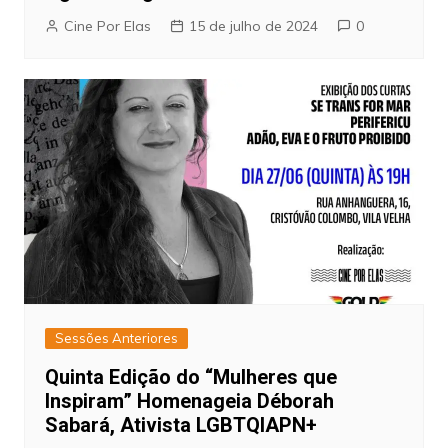
Cine Por Elas
15 de julho de 2024
0
Sessões Anteriores
Quinta Edição do “Mulheres que
Inspiram” Homenageia Déborah
Sabará, Ativista LGBTQIAPN+