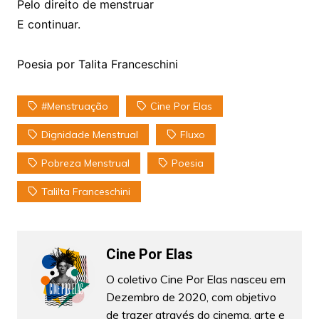
Pelo direito de menstruar
E continuar.
Poesia por Talita Franceschini
#Menstruação
Cine Por Elas
Dignidade Menstrual
Fluxo
Pobreza Menstrual
Poesia
Talilta Franceschini
Cine Por Elas
O coletivo Cine Por Elas nasceu em
Dezembro de 2020, com objetivo
de trazer através do cinema, arte e