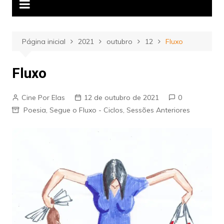
Página inicial
2021
outubro
12
Fluxo
Fluxo
Cine Por Elas
12 de outubro de 2021
0
Poesia
,
Segue o Fluxo - Ciclos
,
Sessões Anteriores