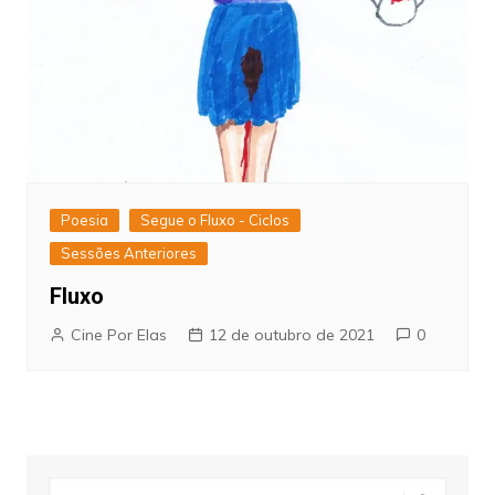
Poesia
Segue o Fluxo - Ciclos
Sessões Anteriores
Fluxo
Cine Por Elas
12 de outubro de 2021
0