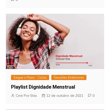
Segue o Fluxo - Ciclos
Sessões Anteriores
Playlist Dignidade Menstrual
Cine Por Elas
12 de outubro de 2021
0