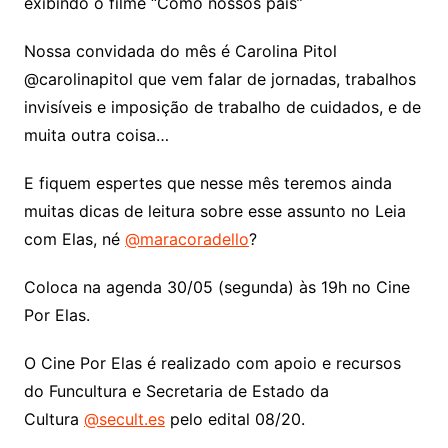
exibindo o filme “Como nossos pais”
Nossa convidada do mês é Carolina Pitol
@carolinapitol que vem falar de jornadas, trabalhos
invisíveis e imposição de trabalho de cuidados, e de
muita outra coisa…
E fiquem espertes que nesse mês teremos ainda
muitas dicas de leitura sobre esse assunto no Leia
com Elas, né
@maracoradello
?
Coloca na agenda 30/05 (segunda) às 19h no Cine
Por Elas.
O Cine Por Elas é realizado com apoio e recursos
do Funcultura e Secretaria de Estado da
Cultura
@secult.es
pelo edital 08/20.