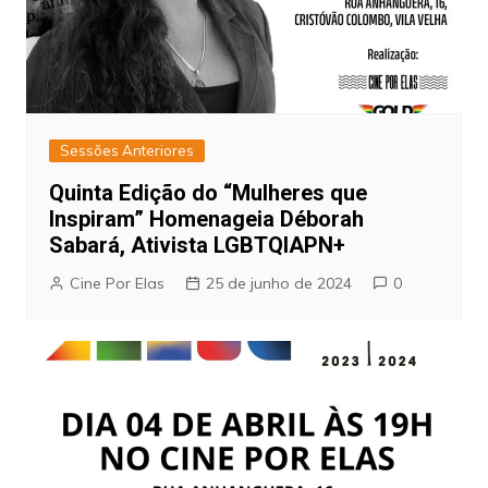
Sessões Anteriores
Quinta Edição do “Mulheres que
Inspiram” Homenageia Déborah
Sabará, Ativista LGBTQIAPN+
Cine Por Elas
25 de junho de 2024
0