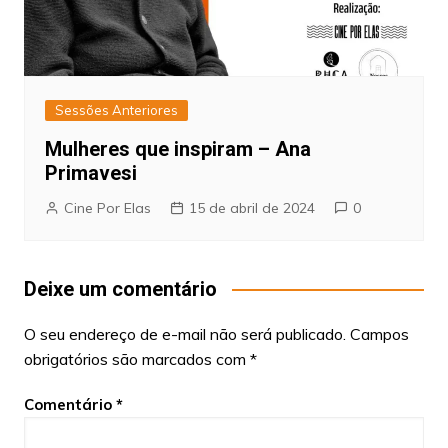
Sessões Anteriores
Mulheres que inspiram – Ana
Primavesi
Cine Por Elas
15 de abril de 2024
0
Deixe um comentário
O seu endereço de e-mail não será publicado.
Campos
obrigatórios são marcados com
*
Comentário
*