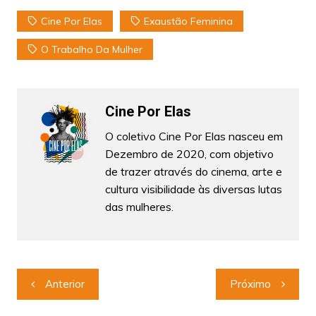
Cine Por Elas
Exaustão Feminina
O Trabalho Da Mulher
Cine Por Elas
O coletivo Cine Por Elas nasceu em
Dezembro de 2020, com objetivo
de trazer através do cinema, arte e
cultura visibilidade às diversas lutas
das mulheres.
Navegação
Anterior
Próximo
de