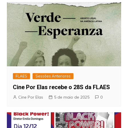
Post
FLAES
Sessões Anteriores
Cine Por Elas recebe o 28S da FLAES
Cine Por Elas
5 de maio de 2025
0