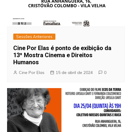
Sessões Anteriores
Cine Por Elas é ponto de exibição da
13ª Mostra Cinema e Direitos
Humanos
Cine Por Elas
15 de abril de 2024
0