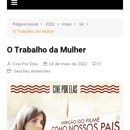
Página inicial
2022
maio
14
O Trabalho da Mulher
O Trabalho da Mulher
Cine Por Elas
14 de maio de 2022
0
Sessões Anteriores