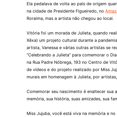
Ela pedalava de volta ao país de origem quan
na cidade de Presidente Figueiredo, no
Amaz
Roraima, mas a artista não chegou ao local.
Vitória foi um morada de Julieta, quando re
Xêxa) um projeto cultural durante a pandem
artista, Vanessa e várias outras artistas se 
“Celebrando a Julieta” para comemorar o Dia 
na Rua Padre Nóbrega, 193 no Centro de Vitó
de vídeos e do projeto realizado por Miss J
murais em homenagem à Julieta, por artistas, 
Comemorar seu nascimento é enaltecer sua a
memória, sua história, suas amizades, sua famí
Miss Jujuba, você está viva na memória e n