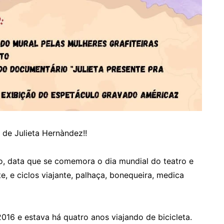
e Julieta Hernàndez!!
o, data que se comemora o dia mundial do teatro e
te, e ciclos viajante, palhaça, bonequeira, medica
016 e estava há quatro anos viajando de bicicleta.