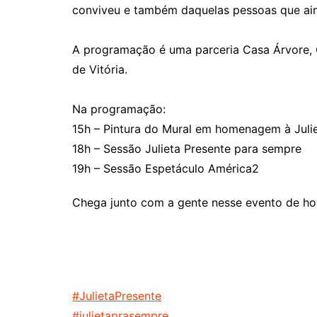
conviveu e também daquelas pessoas que aind
A programação é uma parceria Casa Árvore, Ci
de Vitória.
Na programação:
15h – Pintura do Mural em homenagem à Julie
18h – Sessão Julieta Presente para sempre
19h – Sessão Espetáculo América2
Chega junto com a gente nesse evento de ho
#JulietaPresente
#julietaprasempre