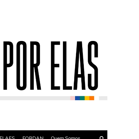
FLAES
FORDAN
Quem Somos