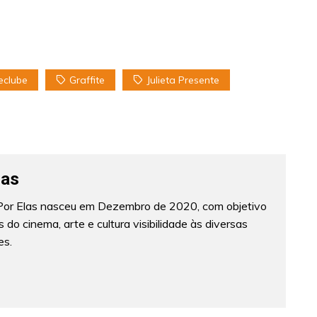
eclube
Graffite
Julieta Presente
las
 Por Elas nasceu em Dezembro de 2020, com objetivo
 do cinema, arte e cultura visibilidade às diversas
es.