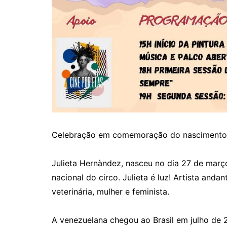
Celebração em comemoração do nascimento d
Julieta Hernàndez, nasceu no dia 27 de març
nacional do circo. Julieta é luz! Artista andan
veterinária, mulher e feminista.
A venezuelana chegou ao Brasil em julho de 2