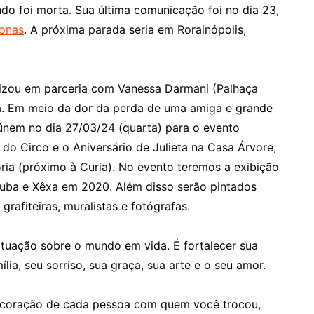
do foi morta. Sua última comunicação foi no dia 23,
onas
. A próxima parada seria em Rorainópolis,
alizou em parceria com Vanessa Darmani (Palhaça
ia. Em meio da dor da perda de uma amiga e grande
reúnem no dia 27/03/24 (quarta) para o evento
do Circo e o Aniversário de Julieta na Casa Árvore,
ria (próximo à Curia). No evento teremos a exibição
ujuba e Xêxa em 2020. Além disso serão pintados
grafiteiras, muralistas e fotógrafas.
tuação sobre o mundo em vida. É fortalecer sua
lia, seu sorriso, sua graça, sua arte e o seu amor.
o coração de cada pessoa com quem você trocou,