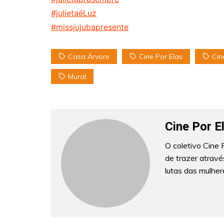
#julietaéLuz
#missjujubapresente
Casa Árvore
Cine Por Elas
Cin
Mural
Cine Por E
O coletivo Cine
de trazer através
lutas das mulher