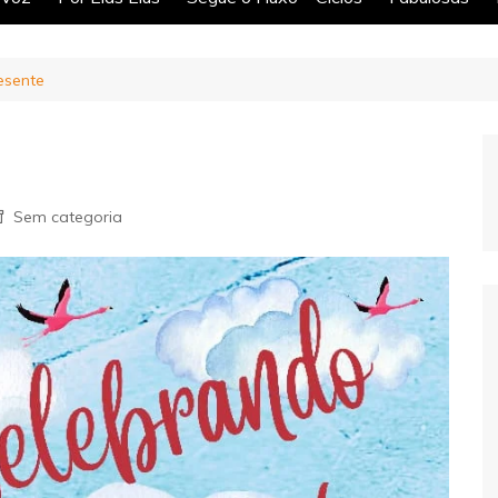
resente
Sem categoria