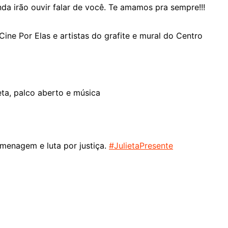
a irão ouvir falar de você. Te amamos pra sempre!!!
ne Por Elas e artistas do grafite e mural do Centro
ta, palco aberto e música
menagem e luta por justiça.
#JulietaPresente