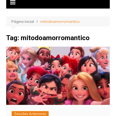
Página inicial
mitodoamorromantico
Tag:
mitodoamorromantico
Sessões Anteriores