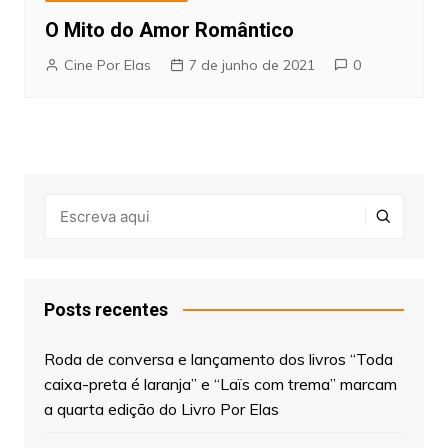
O Mito do Amor Romântico
Cine Por Elas
7 de junho de 2021
0
Posts recentes
Roda de conversa e lançamento dos livros “Toda
caixa-preta é laranja” e “Laïs com trema” marcam
a quarta edição do Livro Por Elas