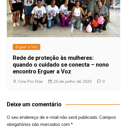
Erguer a Voz
Rede de proteção às mulheres:
quando o cuidado se conecta – nono
encontro Erguer a Voz
Cine Por Elas
25 de junho de 2025
0
Deixe um comentário
O seu endereço de e-mail não será publicado.
Campos
obrigatórios são marcados com
*