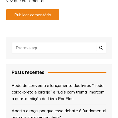
vez que eu comentar.
Posts recentes
Roda de conversa e lançamento dos livros “Toda
caixa-preta é laranja” e “Laïs com trema” marcam
a quarta edição do Livro Por Elas
Aborto e raça: por que esse debate é fundamental
para a justiça reprodutiva?