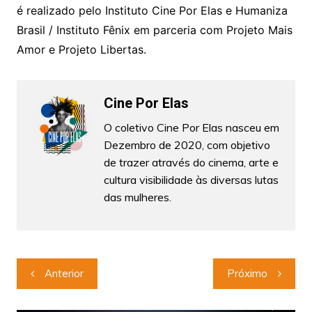
é realizado pelo Instituto Cine Por Elas e Humaniza
Brasil / Instituto Fênix em parceria com Projeto Mais
Amor e Projeto Libertas.
Cine Por Elas
O coletivo Cine Por Elas nasceu em
Dezembro de 2020, com objetivo
de trazer através do cinema, arte e
cultura visibilidade às diversas lutas
das mulheres.
Navegação
Anterior
Próximo
de
Post