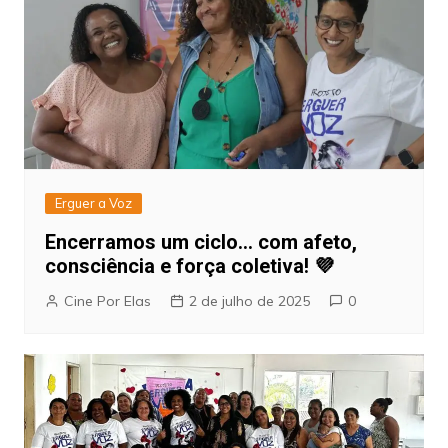
Erguer a Voz
Encerramos um ciclo… com afeto,
consciência e força coletiva! 💜
Cine Por Elas
2 de julho de 2025
0