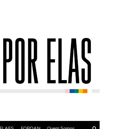
FLAES
FORDAN
Quem Somos