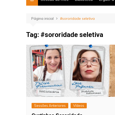
Página inicial
#sororidade seletiva
Tag:
#sororidade seletiva
Sessões Anteriores
Vídeos