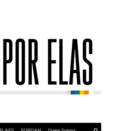
FLAES
FORDAN
Quem Somos