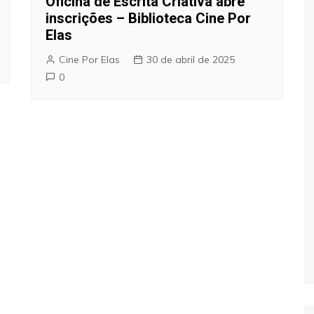
Oficina de Escrita Criativa abre
inscrições – Biblioteca Cine Por
Elas
Cine Por Elas
30 de abril de 2025
0