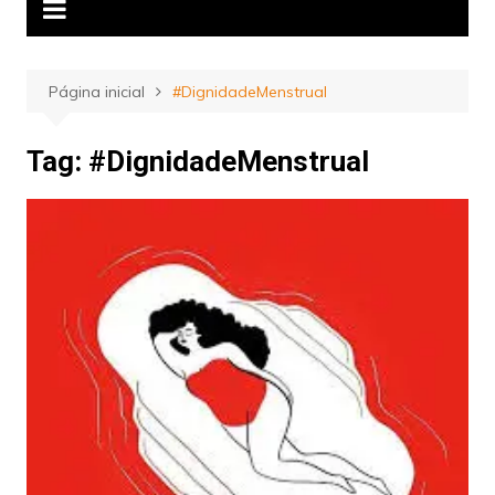
Página inicial
#DignidadeMenstrual
Tag:
#DignidadeMenstrual