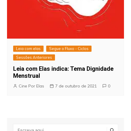
Leia com elas
Segue o Fluxo - Ciclos
Sessões Anteriores
Leia com Elas indica: Tema Dignidade
Menstrual
Cine Por Elas
7 de outubro de 2021
0