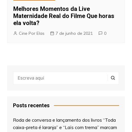
Melhores Momentos da Live
Maternidade Real do Filme Que horas
ela volta?
Cine Por Elas
7 de junho de 2021
0
Posts recentes
Roda de conversa e lançamento dos livros “Toda
caixa-preta é laranja” e “Laïs com trema” marcam