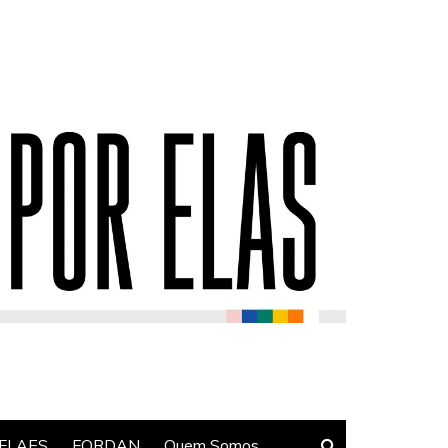
FLAES
FORDAN
Quem Somos