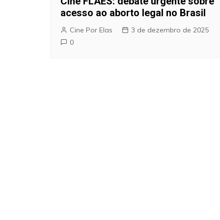
Cine FLAES: debate urgente sobre
acesso ao aborto legal no Brasil
Cine Por Elas
3 de dezembro de 2025
0